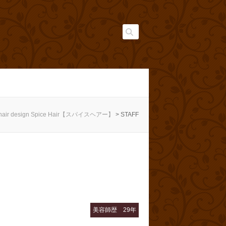
Search
hair design Spice Hair【スパイスヘアー】
>
STAFF
美容師歴 29年