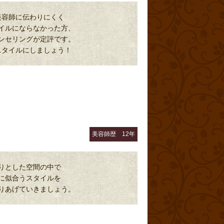
美容師に伝わりにくく
イルにならなかった方、
ンセリングが定評です。
スタイルにしましょう！
美容師歴 12年
りとした空間の中で
に似合うスタイルを
りあげていきましょう。