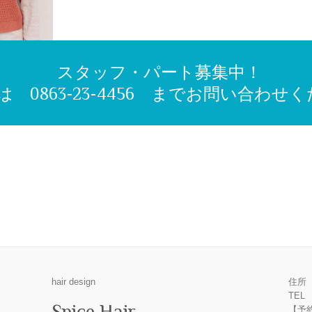
スタッフ・パート募集中！
 0863-23-4456 までお問い合わせ
hair design
住所 
TEL 
Spice Hair
【予