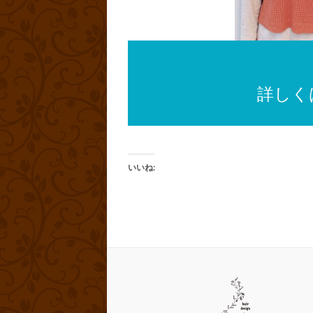
詳しくは
いいね: