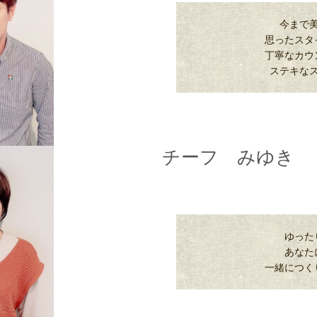
今まで
思ったスタ
丁寧なカウ
ステキな
チーフ みゆき
ゆった
あなた
一緒につく